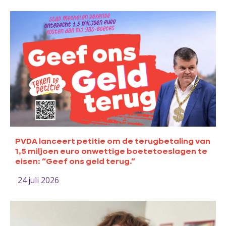
PVDA lanceert petitie om de terugbetaling van
1,5 miljoen euro onwettige boetetoeslagen te
eisen: “Geef ons geld terug.”
24 juli 2026