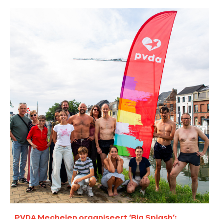
PVDA Mechelen organiseert ‘Big Splash’: