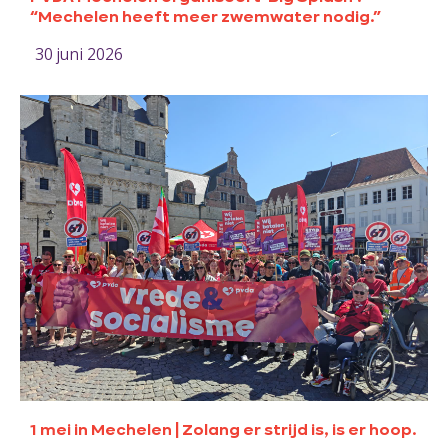
“Mechelen heeft meer zwemwater nodig.”
30 juni 2026
1 mei in Mechelen | Zolang er strijd is, is er hoop.