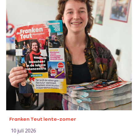
Franken Teut lente-zomer
10 juli 2026