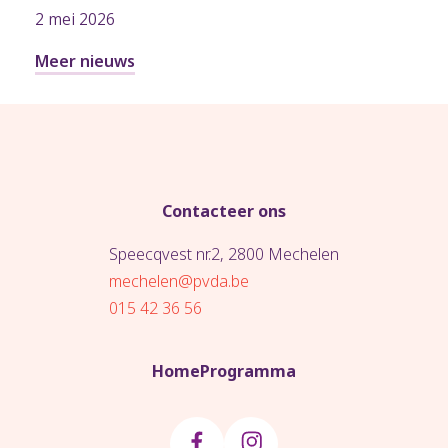
2 mei 2026
Meer nieuws
Contacteer ons
Speecqvest nr.2, 2800 Mechelen
mechelen@pvda.be
015 42 36 56
Home
Programma