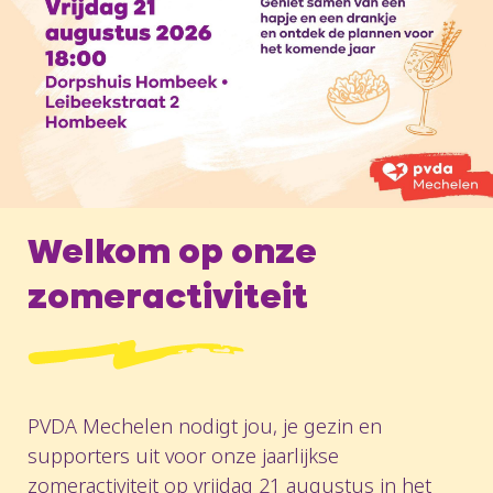
Welkom op onze
zomeractiviteit
PVDA Mechelen nodigt jou, je gezin en
supporters uit voor onze jaarlijkse
zomeractiviteit op vrijdag 21 augustus in het