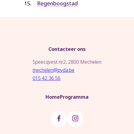
Regenboogstad
Contacteer ons
Speecqvest nr.2, 2800 Mechelen
mechelen@pvda.be
015 42 36 56
Home
Programma