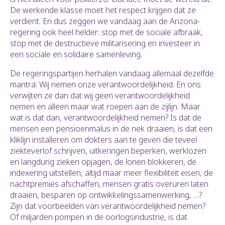
De werkende klasse moet het respect krijgen dat ze
verdient. En dus zeggen we vandaag aan de Arizona-
regering ook heel helder: stop met de sociale afbraak,
stop met de destructieve militarisering en investeer in
een sociale en solidaire samenleving.
De regeringspartijen herhalen vandaag allemaal dezelfde
mantra: Wij nemen onze verantwoordelijkheid. En ons
verwijten ze dan dat wij geen verantwoordelijkheid
nemen en alleen maar wat roepen aan de zijlijn. Maar
wat is dat dan, verantwoordelijkheid nemen? Is dat de
mensen een pensioenmalus in de nek draaien, is dat een
kliklijn installeren om dokters aan te geven die teveel
ziekteverlof schrijven, uitkeringen beperken, werklozen
en langdurig zieken opjagen, de lonen blokkeren, de
indexering uitstellen, altijd maar meer flexibiliteit eisen, de
nachtpremies afschaffen, mensen gratis overuren laten
draaien, besparen op ontwikkelingssamenwerking, …?
Zijn dat voorbeelden van verantwoordelijkheid nemen?
Of miljarden pompen in de oorlogsindustrie, is dat