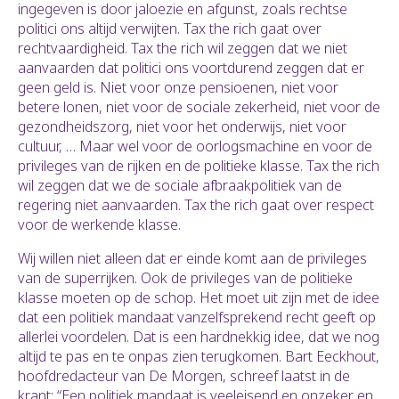
ingegeven is door jaloezie en afgunst, zoals rechtse
politici ons altijd verwijten. Tax the rich gaat over
rechtvaardigheid. Tax the rich wil zeggen dat we niet
aanvaarden dat politici ons voortdurend zeggen dat er
geen geld is. Niet voor onze pensioenen, niet voor
betere lonen, niet voor de sociale zekerheid, niet voor de
gezondheidszorg, niet voor het onderwijs, niet voor
cultuur, … Maar wel voor de oorlogsmachine en voor de
privileges van de rijken en de politieke klasse. Tax the rich
wil zeggen dat we de sociale afbraakpolitiek van de
regering niet aanvaarden. Tax the rich gaat over respect
voor de werkende klasse.
Wij willen niet alleen dat er einde komt aan de privileges
van de superrijken. Ook de privileges van de politieke
klasse moeten op de schop. Het moet uit zijn met de idee
dat een politiek mandaat vanzelfsprekend recht geeft op
allerlei voordelen. Dat is een hardnekkig idee, dat we nog
altijd te pas en te onpas zien terugkomen. Bart Eeckhout,
hoofdredacteur van De Morgen, schreef laatst in de
krant: “Een politiek mandaat is veeleisend en onzeker en