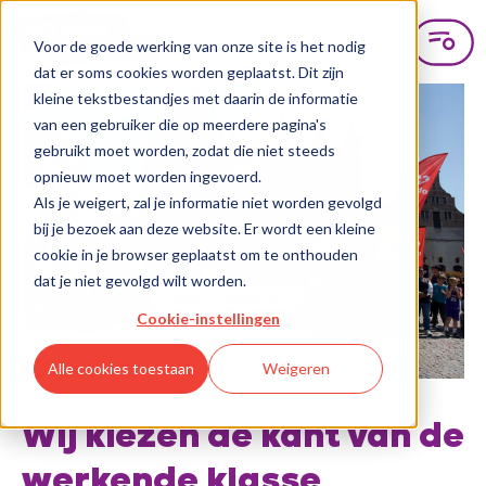
Voor de goede werking van onze site is het nodig
dat er soms cookies worden geplaatst. Dit zijn
kleine tekstbestandjes met daarin de informatie
van een gebruiker die op meerdere pagina's
gebruikt moet worden, zodat die niet steeds
opnieuw moet worden ingevoerd.
Als je weigert, zal je informatie niet worden gevolgd
bij je bezoek aan deze website. Er wordt een kleine
cookie in je browser geplaatst om te onthouden
dat je niet gevolgd wilt worden.
Cookie-instellingen
Alle cookies toestaan
Weigeren
Wij kiezen de kant van de
werkende klasse