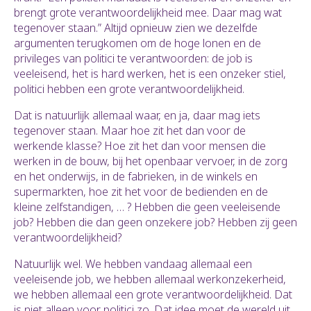
brengt grote verantwoordelijkheid mee. Daar mag wat
tegenover staan.” Altijd opnieuw zien we dezelfde
argumenten terugkomen om de hoge lonen en de
privileges van politici te verantwoorden: de job is
veeleisend, het is hard werken, het is een onzeker stiel,
politici hebben een grote verantwoordelijkheid.
Dat is natuurlijk allemaal waar, en ja, daar mag iets
tegenover staan. Maar hoe zit het dan voor de
werkende klasse? Hoe zit het dan voor mensen die
werken in de bouw, bij het openbaar vervoer, in de zorg
en het onderwijs, in de fabrieken, in de winkels en
supermarkten, hoe zit het voor de bedienden en de
kleine zelfstandigen, … ? Hebben die geen veeleisende
job? Hebben die dan geen onzekere job? Hebben zij geen
verantwoordelijkheid?
Natuurlijk wel. We hebben vandaag allemaal een
veeleisende job, we hebben allemaal werkonzekerheid,
we hebben allemaal een grote verantwoordelijkheid. Dat
is niet alleen voor politici zo. Dat idee moet de wereld uit.