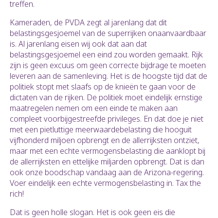
treffen.
Kameraden, de PVDA zegt al jarenlang dat dit
belastingsgesjoemel van de superrijken onaanvaardbaar
is. Al jarenlang eisen wij ook dat aan dat
belastingsgesjoemel een eind zou worden gemaakt. Rijk
zijn is geen excuus om geen correcte bijdrage te moeten
leveren aan de samenleving. Het is de hoogste tijd dat de
politiek stopt met slaafs op de knieën te gaan voor de
dictaten van de rijken. De politiek moet eindelijk ernstige
maatregelen nemen om een einde te maken aan
compleet voorbijgestreefde privileges. En dat doe je niet
met een pietluttige meerwaardebelasting die hooguit
vijfhonderd miljoen opbrengt en de allerrijksten ontziet,
maar met een echte vermogensbelasting die aanklopt bij
de allerrijksten en ettelijke miljarden opbrengt. Dat is dan
ook onze boodschap vandaag aan de Arizona-regering.
Voer eindelijk een echte vermogensbelasting in. Tax the
rich!
Dat is geen holle slogan. Het is ook geen eis die