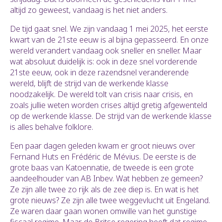
altijd zo geweest, vandaag is het niet anders.
De tijd gaat snel. We zijn vandaag 1 mei 2025, het eerste
kwart van de 21ste eeuw is al bijna gepasseerd. En onze
wereld verandert vandaag ook sneller en sneller. Maar
wat absoluut duidelijk is: ook in deze snel vorderende
21ste eeuw, ook in deze razendsnel veranderende
wereld, blijft de strijd van de werkende klasse
noodzakelijk. De wereld tolt van crisis naar crisis, en
zoals jullie weten worden crises altijd gretig afgewenteld
op de werkende klasse. De strijd van de werkende klasse
is alles behalve folklore.
Een paar dagen geleden kwam er groot nieuws over
Fernand Huts en Frédéric de Mévius. De eerste is de
grote baas van Katoennatie, de tweede is een grote
aandeelhouder van AB Inbev. Wat hebben ze gemeen?
Ze zijn alle twee zo rijk als de zee diep is. En wat is het
grote nieuws? Ze zijn alle twee weggevlucht uit Engeland.
Ze waren daar gaan wonen omwille van het gunstige