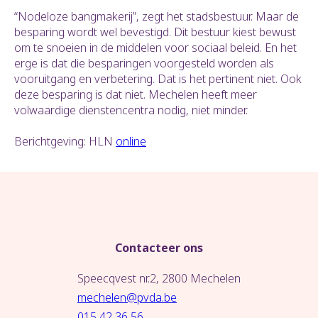
“Nodeloze bangmakerij”, zegt het stadsbestuur. Maar de
besparing wordt wel bevestigd. Dit bestuur kiest bewust
om te snoeien in de middelen voor sociaal beleid. En het
erge is dat die besparingen voorgesteld worden als
vooruitgang en verbetering. Dat is het pertinent niet. Ook
deze besparing is dat niet. Mechelen heeft meer
volwaardige dienstencentra nodig, niet minder.
Berichtgeving: HLN
online
Contacteer ons
Speecqvest nr.2, 2800 Mechelen
mechelen@pvda.be
015 42 36 56