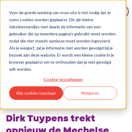
Voor de goede werking van onze site is het nodig dat er
soms cookies worden geplaatst. Dit zijn kleine
tekstbestandjes met daarin de informatie van een
gebruiker die op meerdere pagina's gebruikt moet worden,
zodat die niet steeds opnieuw moet worden ingevoerd.
Als je weigert, zal je informatie niet worden gevolgd bij je
bezoek aan deze website. Er wordt een kleine cookie in je
browser geplaatst om te onthouden dat je niet gevolgd
wilt worden.
Cookie-instellingen
Alle cookies toestaan
Weigeren
Dirk Tuypens trekt
opnieuw de Mechelse