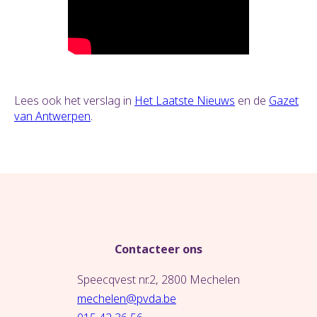
Lees ook het verslag in
Het Laatste Nieuws
en de
Gazet
van Antwerpen
.
Contacteer ons
Speecqvest nr.2, 2800 Mechelen
mechelen@pvda.be