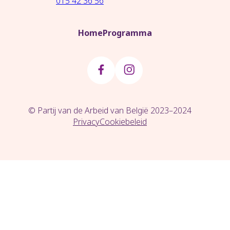
015 42 36 56
Home
Programma
© Partij van de Arbeid van België 2023–2024
Privacy
Cookiebeleid